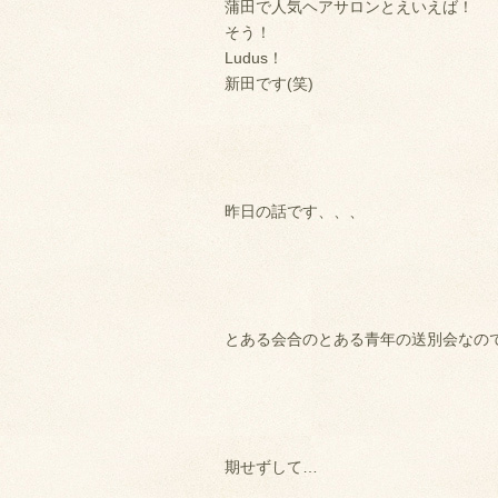
蒲田で人気ヘアサロンとえいえば！
そう！
Ludus！
新田です(笑)
昨日の話です、、、
とある会合のとある青年の送別会なの
期せずして…