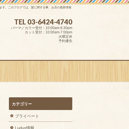
けます。このブログでは、髪に関する事、お店の最新情報
TEL 03-6424-4740
パーマ／カラー受付：10:00am-6:30pm
カット受付：10:00am-7:00pm
火曜定休
予約優先
カテゴリー
プライベート
Ludus情報