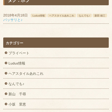
タグ : ボブ
2018年4月18日
Ludus情報
ヘアスタイルあれこれ
なんでも♪
新田 雄三
バッサリと♪
カテゴリー
プライベート
Ludus情報
ヘアスタイルあれこれ
なんでも♪
新山 千尋
小坂 里恵