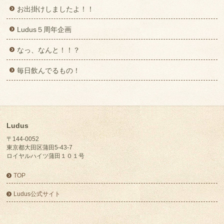
お出掛けしましたよ！！
Ludus５周年企画
なっ、なんと！！？
毎日飲んでるもの！
Ludus
〒144-0052
東京都大田区蒲田5-43-7
ロイヤルハイツ蒲田１０１号
TOP
Ludus公式サイト